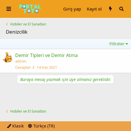
Giriş yap
Kayıt ol
Hobiler ve El Sanatları
Denizcilik
Filtreler
Demir Tipleri ve Demir Atma
admin
Cevaplar
3
14 Kas 2021
Buraya mesaj yazmak için üye olmanız gereklidir.
Hobiler ve El Sanatları
Klasik
Türkçe (TR)