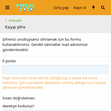
Giriş yap
Kayıt ol
Anasayfa
Kayıp şifre
Şifrenizi unuttuysanız sıfırlamak için bu formu
kullanabilirsiniz. Gerekli talimatlar mail adresinize
gönderilecektir.
E-posta
Kayıt olunurken bize vermiş olduğunuz e-posta adresiniz
belirtiniz. Şifre yenileme talimatları vermiş olduğunuz e-posta
adresine gönderilecektir.
İnsan doğrulaması
davetıye kodunuz?