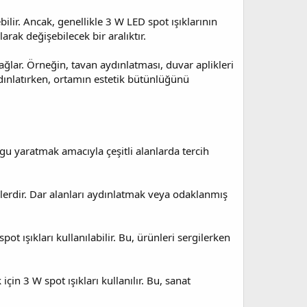
bilir. Ancak, genellikle 3 W LED spot ışıklarının
rak değişebilecek bir aralıktır.
sağlar. Örneğin, tavan aydınlatması, duvar aplikleri
ydınlatırken, ortamın estetik bütünlüğünü
urgu yaratmak amacıyla çeşitli alanlarda tercih
ülerdir. Dar alanları aydınlatmak veya odaklanmış
t ışıkları kullanılabilir. Bu, ürünleri sergilerken
çin 3 W spot ışıkları kullanılır. Bu, sanat