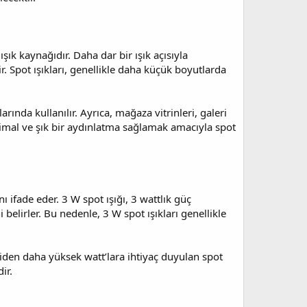
ışık kaynağıdır. Daha dar bir ışık açısıyla
. Spot ışıkları, genellikle daha küçük boyutlarda
rında kullanılır. Ayrıca, mağaza vitrinleri, galeri
inimal ve şık bir aydınlatma sağlamak amacıyla spot
nı ifade eder. 3 W spot ışığı, 3 wattlık güç
i belirler. Bu nedenle, 3 W spot ışıkları genellikle
Eskiden daha yüksek watt’lara ihtiyaç duyulan spot
ir.