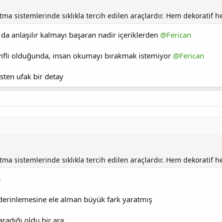
tma sistemlerinde sıklıkla tercih edilen araçlardır. Hem dekoratif hem
da anlaşılır kalmayı başaran nadir içeriklerden
@Ferican
yifli olduğunda, insan okumayı bırakmak istemiyor
@Ferican
sten ufak bir detay
tma sistemlerinde sıklıkla tercih edilen araçlardır. Hem dekoratif hem
a
erinlemesine ele alman büyük fark yaratmış
aradığı oldu bir ara