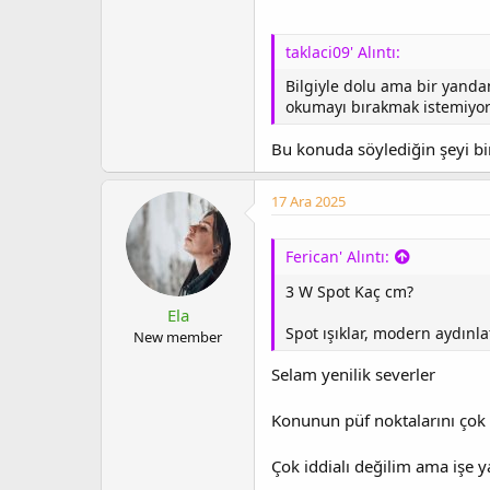
taklaci09' Alıntı:
Bilgiyle dolu ama bir yanda
okumayı bırakmak istemiyor 
Bu konuda söylediğin şeyi bi
17 Ara 2025
Ferican' Alıntı:
3 W Spot Kaç cm?
Ela
Spot ışıklar, modern aydınla
New member
Selam yenilik severler
Konunun püf noktalarını çok g
Çok iddialı değilim ama işe y