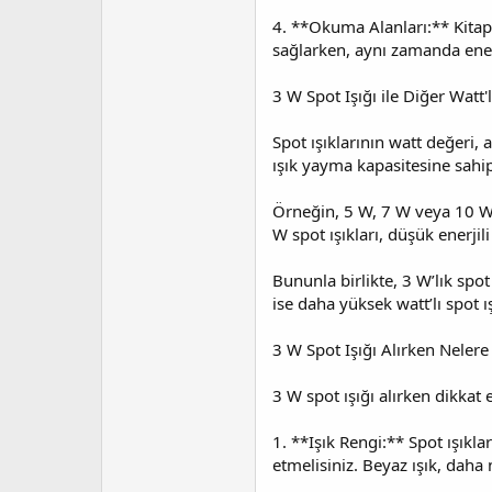
4. **Okuma Alanları:** Kitap 
sağlarken, aynı zamanda enerj
3 W Spot Işığı ile Diğer Watt'
Spot ışıklarının watt değeri,
ışık yayma kapasitesine sahip
Örneğin, 5 W, 7 W veya 10 W sp
W spot ışıkları, düşük enerjil
Bununla birlikte, 3 W’lık spot 
ise daha yüksek watt’lı spot ış
3 W Spot Işığı Alırken Nelere
3 W spot ışığı alırken dikkat 
1. **Işık Rengi:** Spot ışıkla
etmelisiniz. Beyaz ışık, daha 