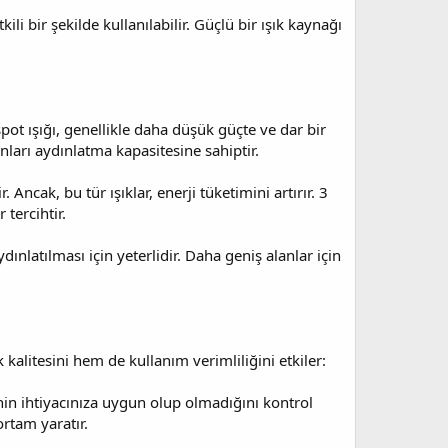
i bir şekilde kullanılabilir. Güçlü bir ışık kaynağı
pot ışığı, genellikle daha düşük güçte ve dar bir
ları aydınlatma kapasitesine sahiptir.
Ancak, bu tür ışıklar, enerji tüketimini artırır. 3
 tercihtir.
ydınlatılması için yeterlidir. Daha geniş alanlar için
 kalitesini hem de kullanım verimliliğini etkiler:
ginin ihtiyacınıza uygun olup olmadığını kontrol
ortam yaratır.