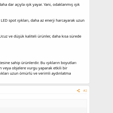
ı daha dar açıyla ışık yayar. Yani, odaklanmış ışık
 LED spot ışıkları, daha az enerji harcayarak uzun
Ucuz ve düşük kaliteli ürünler, daha kısa sürede
esine sahip ürünlerdir. Bu ışıkların boyutları
rün veya objelere vurgu yaparak etkili bir
şıkları uzun ömürlü ve verimli aydınlatma
#2