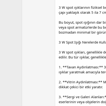
3 W spot ışıklarının fiziksel 
çapı yaklaşık olarak 5 ila 7 
Bu boyut, spot ışığının dar bi
veya spot armatürlerde bu boy
bozmadan minimal bir görü
3 W Spot Işığı Nerelerde Kulla
3 W spot ışıkları, genellikle 
edilir. Bu tür ışıklar, genellik
1. **Tavan Aydınlatması:** 3 
ışıklar yaratmak amacıyla terc
2. **Vitrin Aydınlatması:** Ma
dikkat çekici bir etki yaratır.
3. **Sergi ve Galeri Alanları:
eserlerinin veya objelerin do