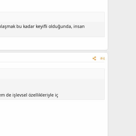
 ulaşmak bu kadar keyifli olduğunda, insan
#4
 de işlevsel özellikleriyle iç