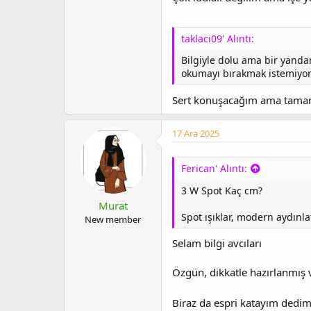
taklaci09' Alıntı:
Bilgiyle dolu ama bir yanda
okumayı bırakmak istemiyor 
Sert konuşacağım ama tama
17 Ara 2025
Ferican' Alıntı:
3 W Spot Kaç cm?
Murat
Spot ışıklar, modern aydınla
New member
Selam bilgi avcıları
Özgün, dikkatle hazırlanmış v
Biraz da espri katayım dedi