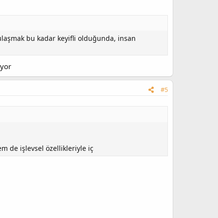
 ulaşmak bu kadar keyifli olduğunda, insan
iyor
#5
 de işlevsel özellikleriyle iç