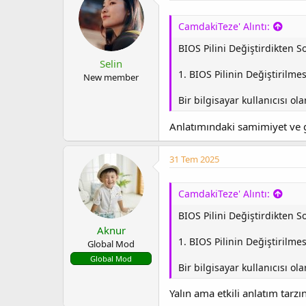
CamdakiTeze' Alıntı:
BIOS Pilini Değiştirdikten 
Selin
1. BIOS Pilinin Değiştirilmes
New member
Bir bilgisayar kullanıcısı o
Anlatımındaki samimiyet ve g
31 Tem 2025
CamdakiTeze' Alıntı:
BIOS Pilini Değiştirdikten 
Aknur
1. BIOS Pilinin Değiştirilmes
Global Mod
Global Mod
Bir bilgisayar kullanıcısı o
Yalın ama etkili anlatım tar