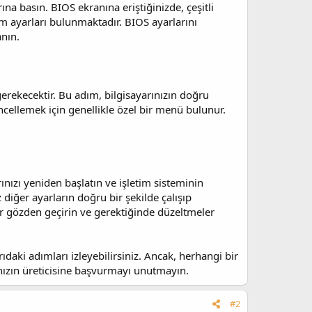
ına basın. BIOS ekranına eriştiğinizde, çeşitli
ım ayarları bulunmaktadır. BIOS ayarlarını
anın.
gerekecektir. Bu adım, bilgisayarınızın doğru
ncellemek için genellikle özel bir menü bulunur.
ınızı yeniden başlatın ve işletim sisteminin
diğer ayarların doğru bir şekilde çalışıp
rar gözden geçirin ve gerektiğinde düzeltmeler
rıdaki adımları izleyebilirsiniz. Ancak, herhangi bir
nızın üreticisine başvurmayı unutmayın.
#2