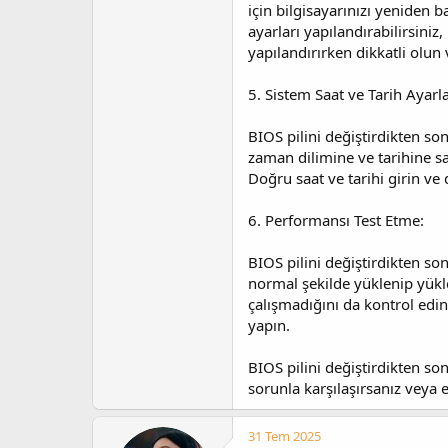
için bilgisayarınızı yeniden b
ayarları yapılandırabilirsini
yapılandırırken dikkatli olun 
5. Sistem Saat ve Tarih Ayarl
BIOS pilini değiştirdikten so
zaman dilimine ve tarihine sa
Doğru saat ve tarihi girin ve 
6. Performansı Test Etme:
BIOS pilini değiştirdikten son
normal şekilde yüklenip yükle
çalışmadığını da kontrol edin
yapın.
BIOS pilini değiştirdikten son
sorunla karşılaşırsanız veya
31 Tem 2025