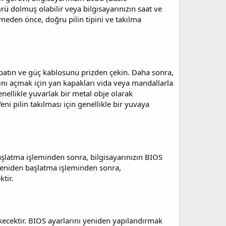
rü dolmuş olabilir veya bilgisayarınızın saat ve
tirmeden önce, doğru pilin tipini ve takılma
 kapatın ve güç kablosunu prizden çekin. Daha sonra,
asını açmak için yan kapakları vida veya mandallarla
genellikle yuvarlak bir metal obje olarak
eni pilin takılması için genellikle bir yuvaya
aşlatma işleminden sonra, bilgisayarınızın BIOS
. Yeniden başlatma işleminden sonra,
tir.
ekecektir. BIOS ayarlarını yeniden yapılandırmak