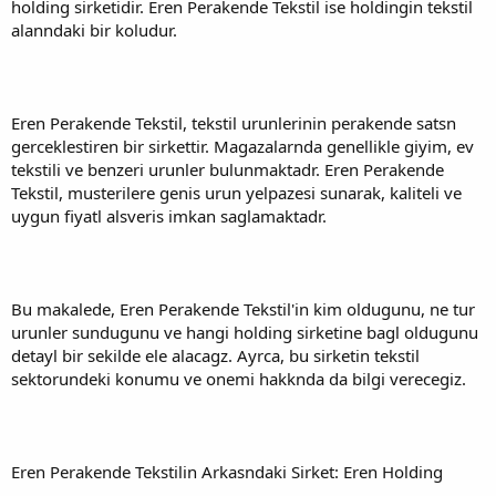
holding sirketidir. Eren Perakende Tekstil ise holdingin tekstil
alanndaki bir koludur.
Eren Perakende Tekstil, tekstil urunlerinin perakende satsn
gerceklestiren bir sirkettir. Magazalarnda genellikle giyim, ev
tekstili ve benzeri urunler bulunmaktadr. Eren Perakende
Tekstil, musterilere genis urun yelpazesi sunarak, kaliteli ve
uygun fiyatl alsveris imkan saglamaktadr.
Bu makalede, Eren Perakende Tekstil'in kim oldugunu, ne tur
urunler sundugunu ve hangi holding sirketine bagl oldugunu
detayl bir sekilde ele alacagz. Ayrca, bu sirketin tekstil
sektorundeki konumu ve onemi hakknda da bilgi verecegiz.
Eren Perakende Tekstilin Arkasndaki Sirket: Eren Holding