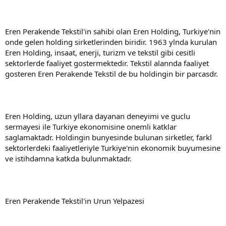
Eren Perakende Tekstil'in sahibi olan Eren Holding, Turkiye'nin
onde gelen holding sirketlerinden biridir. 1963 ylnda kurulan
Eren Holding, insaat, enerji, turizm ve tekstil gibi cesitli
sektorlerde faaliyet gostermektedir. Tekstil alannda faaliyet
gosteren Eren Perakende Tekstil de bu holdingin bir parcasdr.
Eren Holding, uzun yllara dayanan deneyimi ve guclu
sermayesi ile Turkiye ekonomisine onemli katklar
saglamaktadr. Holdingin bunyesinde bulunan sirketler, farkl
sektorlerdeki faaliyetleriyle Turkiye'nin ekonomik buyumesine
ve istihdamna katkda bulunmaktadr.
Eren Perakende Tekstil'in Urun Yelpazesi