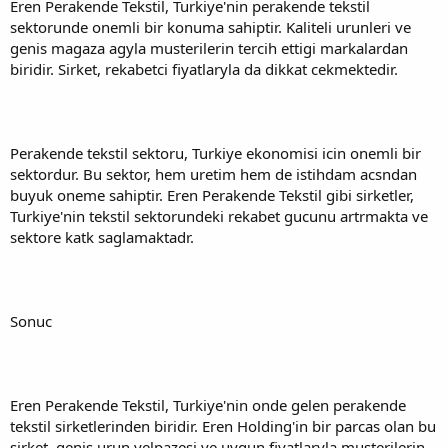
Eren Perakende Tekstil, Turkiye'nin perakende tekstil
sektorunde onemli bir konuma sahiptir. Kaliteli urunleri ve
genis magaza agyla musterilerin tercih ettigi markalardan
biridir. Sirket, rekabetci fiyatlaryla da dikkat cekmektedir.
Perakende tekstil sektoru, Turkiye ekonomisi icin onemli bir
sektordur. Bu sektor, hem uretim hem de istihdam acsndan
buyuk oneme sahiptir. Eren Perakende Tekstil gibi sirketler,
Turkiye'nin tekstil sektorundeki rekabet gucunu artrmakta ve
sektore katk saglamaktadr.
Sonuc
Eren Perakende Tekstil, Turkiye'nin onde gelen perakende
tekstil sirketlerinden biridir. Eren Holding'in bir parcas olan bu
sirket, genis urun yelpazesi ve uygun fiyatlaryla musterilerin