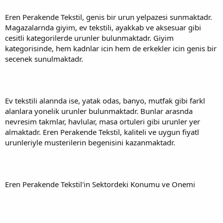
Eren Perakende Tekstil, genis bir urun yelpazesi sunmaktadr.
Magazalarnda giyim, ev tekstili, ayakkab ve aksesuar gibi
cesitli kategorilerde urunler bulunmaktadr. Giyim
kategorisinde, hem kadnlar icin hem de erkekler icin genis bir
secenek sunulmaktadr.
Ev tekstili alannda ise, yatak odas, banyo, mutfak gibi farkl
alanlara yonelik urunler bulunmaktadr. Bunlar arasnda
nevresim takmlar, havlular, masa ortuleri gibi urunler yer
almaktadr. Eren Perakende Tekstil, kaliteli ve uygun fiyatl
urunleriyle musterilerin begenisini kazanmaktadr.
Eren Perakende Tekstil'in Sektordeki Konumu ve Onemi