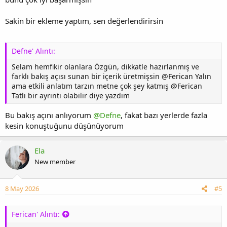
Sakin bir ekleme yaptım, sen değerlendirirsin
Defne' Alıntı:
Selam hemfikir olanlara Özgün, dikkatle hazırlanmış ve
farklı bakış açısı sunan bir içerik üretmişsin @Ferican Yalın
ama etkili anlatım tarzın metne çok şey katmış @Ferican
Tatlı bir ayrıntı olabilir diye yazdım
Bu bakış açını anlıyorum
@Defne
, fakat bazı yerlerde fazla
kesin konuştuğunu düşünüyorum
Ela
New member
8 May 2026
#5
Ferican' Alıntı: