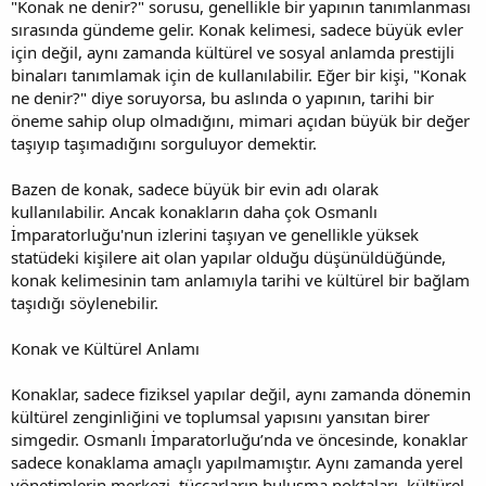
"Konak ne denir?" sorusu, genellikle bir yapının tanımlanması
sırasında gündeme gelir. Konak kelimesi, sadece büyük evler
için değil, aynı zamanda kültürel ve sosyal anlamda prestijli
binaları tanımlamak için de kullanılabilir. Eğer bir kişi, "Konak
ne denir?" diye soruyorsa, bu aslında o yapının, tarihi bir
öneme sahip olup olmadığını, mimari açıdan büyük bir değer
taşıyıp taşımadığını sorguluyor demektir.
Bazen de konak, sadece büyük bir evin adı olarak
kullanılabilir. Ancak konakların daha çok Osmanlı
İmparatorluğu'nun izlerini taşıyan ve genellikle yüksek
statüdeki kişilere ait olan yapılar olduğu düşünüldüğünde,
konak kelimesinin tam anlamıyla tarihi ve kültürel bir bağlam
taşıdığı söylenebilir.
Konak ve Kültürel Anlamı
Konaklar, sadece fiziksel yapılar değil, aynı zamanda dönemin
kültürel zenginliğini ve toplumsal yapısını yansıtan birer
simgedir. Osmanlı İmparatorluğu’nda ve öncesinde, konaklar
sadece konaklama amaçlı yapılmamıştır. Aynı zamanda yerel
yönetimlerin merkezi, tüccarların buluşma noktaları, kültürel