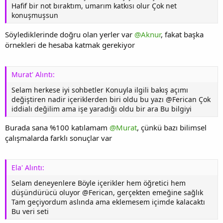
Hafif bir not bıraktım, umarım katkısı olur Çok net
konuşmuşsun
Söylediklerinde doğru olan yerler var
@Aknur
, fakat başka
örnekleri de hesaba katmak gerekiyor
Murat' Alıntı:
Selam herkese iyi sohbetler Konuyla ilgili bakış açımı
değiştiren nadir içeriklerden biri oldu bu yazı @Ferican Çok
iddialı değilim ama işe yaradığı oldu bir ara Bu bilgiyi
Burada sana %100 katılamam
@Murat
, çünkü bazı bilimsel
çalışmalarda farklı sonuçlar var
Ela' Alıntı:
Selam deneyenlere Böyle içerikler hem öğretici hem
düşündürücü oluyor @Ferican, gerçekten emeğine sağlık
Tam geçiyordum aslında ama eklemesem içimde kalacaktı
Bu veri seti