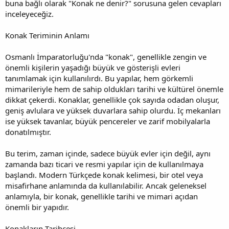
buna bağlı olarak "Konak ne denir?" sorusuna gelen cevapları
inceleyeceğiz.
Konak Teriminin Anlamı
Osmanlı İmparatorluğu'nda "konak", genellikle zengin ve
önemli kişilerin yaşadığı büyük ve gösterişli evleri
tanımlamak için kullanılırdı. Bu yapılar, hem görkemli
mimarileriyle hem de sahip oldukları tarihi ve kültürel önemle
dikkat çekerdi. Konaklar, genellikle çok sayıda odadan oluşur,
geniş avlulara ve yüksek duvarlara sahip olurdu. İç mekanları
ise yüksek tavanlar, büyük pencereler ve zarif mobilyalarla
donatılmıştır.
Bu terim, zaman içinde, sadece büyük evler için değil, aynı
zamanda bazı ticari ve resmi yapılar için de kullanılmaya
başlandı. Modern Türkçede konak kelimesi, bir otel veya
misafirhane anlamında da kullanılabilir. Ancak geleneksel
anlamıyla, bir konak, genellikle tarihi ve mimari açıdan
önemli bir yapıdır.
Konakların Tarihçesi