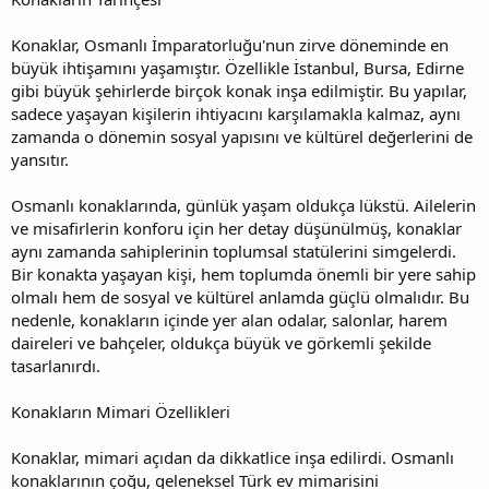
Konaklar, Osmanlı İmparatorluğu'nun zirve döneminde en
büyük ihtişamını yaşamıştır. Özellikle İstanbul, Bursa, Edirne
gibi büyük şehirlerde birçok konak inşa edilmiştir. Bu yapılar,
sadece yaşayan kişilerin ihtiyacını karşılamakla kalmaz, aynı
zamanda o dönemin sosyal yapısını ve kültürel değerlerini de
yansıtır.
Osmanlı konaklarında, günlük yaşam oldukça lükstü. Ailelerin
ve misafirlerin konforu için her detay düşünülmüş, konaklar
aynı zamanda sahiplerinin toplumsal statülerini simgelerdi.
Bir konakta yaşayan kişi, hem toplumda önemli bir yere sahip
olmalı hem de sosyal ve kültürel anlamda güçlü olmalıdır. Bu
nedenle, konakların içinde yer alan odalar, salonlar, harem
daireleri ve bahçeler, oldukça büyük ve görkemli şekilde
tasarlanırdı.
Konakların Mimari Özellikleri
Konaklar, mimari açıdan da dikkatlice inşa edilirdi. Osmanlı
konaklarının çoğu, geleneksel Türk ev mimarisini