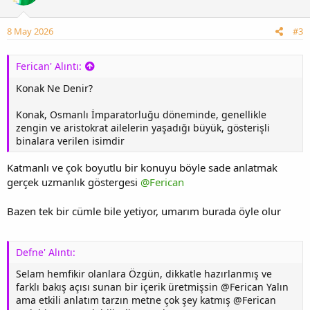
8 May 2026
#3
Ferican' Alıntı:
Konak Ne Denir?
Konak, Osmanlı İmparatorluğu döneminde, genellikle
zengin ve aristokrat ailelerin yaşadığı büyük, gösterişli
binalara verilen isimdir
Katmanlı ve çok boyutlu bir konuyu böyle sade anlatmak
gerçek uzmanlık göstergesi
@Ferican
Bazen tek bir cümle bile yetiyor, umarım burada öyle olur
Defne' Alıntı:
Selam hemfikir olanlara Özgün, dikkatle hazırlanmış ve
farklı bakış açısı sunan bir içerik üretmişsin @Ferican Yalın
ama etkili anlatım tarzın metne çok şey katmış @Ferican