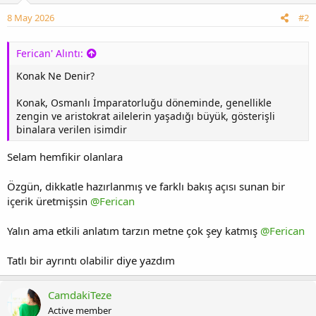
8 May 2026
#2
Ferican' Alıntı:
Konak Ne Denir?
Konak, Osmanlı İmparatorluğu döneminde, genellikle
zengin ve aristokrat ailelerin yaşadığı büyük, gösterişli
binalara verilen isimdir
Selam hemfikir olanlara
Özgün, dikkatle hazırlanmış ve farklı bakış açısı sunan bir
içerik üretmişsin
@Ferican
Yalın ama etkili anlatım tarzın metne çok şey katmış
@Ferican
Tatlı bir ayrıntı olabilir diye yazdım
CamdakiTeze
Active member