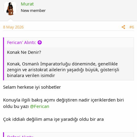
Murat
New member
8 May 2026
#6
Ferican' Alıntı:
Konak Ne Denir?
Konak, Osmanlı İmparatorluğu döneminde, genellikle
zengin ve aristokrat ailelerin yaşadığı büyük, gösterişli
binalara verilen isimdir
Selam herkese iyi sohbetler
Konuyla ilgili bakış açımı değiştiren nadir içeriklerden biri
oldu bu yazı
@Ferican
Çok iddialı değilim ama işe yaradığı oldu bir ara