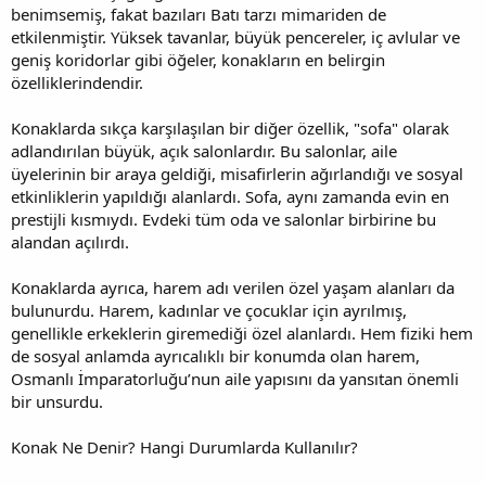
benimsemiş, fakat bazıları Batı tarzı mimariden de
etkilenmiştir. Yüksek tavanlar, büyük pencereler, iç avlular ve
geniş koridorlar gibi öğeler, konakların en belirgin
özelliklerindendir.
Konaklarda sıkça karşılaşılan bir diğer özellik, "sofa" olarak
adlandırılan büyük, açık salonlardır. Bu salonlar, aile
üyelerinin bir araya geldiği, misafirlerin ağırlandığı ve sosyal
etkinliklerin yapıldığı alanlardı. Sofa, aynı zamanda evin en
prestijli kısmıydı. Evdeki tüm oda ve salonlar birbirine bu
alandan açılırdı.
Konaklarda ayrıca, harem adı verilen özel yaşam alanları da
bulunurdu. Harem, kadınlar ve çocuklar için ayrılmış,
genellikle erkeklerin giremediği özel alanlardı. Hem fiziki hem
de sosyal anlamda ayrıcalıklı bir konumda olan harem,
Osmanlı İmparatorluğu’nun aile yapısını da yansıtan önemli
bir unsurdu.
Konak Ne Denir? Hangi Durumlarda Kullanılır?