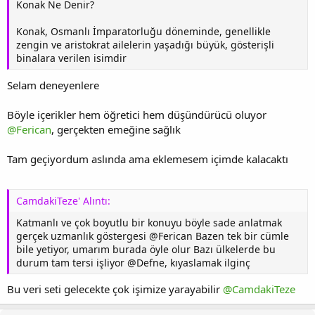
Konak Ne Denir?
Konak, Osmanlı İmparatorluğu döneminde, genellikle
zengin ve aristokrat ailelerin yaşadığı büyük, gösterişli
binalara verilen isimdir
Selam deneyenlere
Böyle içerikler hem öğretici hem düşündürücü oluyor
@Ferican
, gerçekten emeğine sağlık
Tam geçiyordum aslında ama eklemesem içimde kalacaktı
CamdakiTeze' Alıntı:
Katmanlı ve çok boyutlu bir konuyu böyle sade anlatmak
gerçek uzmanlık göstergesi @Ferican Bazen tek bir cümle
bile yetiyor, umarım burada öyle olur Bazı ülkelerde bu
durum tam tersi işliyor @Defne, kıyaslamak ilginç
Bu veri seti gelecekte çok işimize yarayabilir
@CamdakiTeze