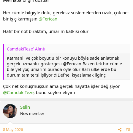
Her cümle bilgiyle dolu; gereksiz süslemelerden uzak, çok net
bir iş çıkarmışsın
@Ferican
Hafif bir not bıraktım, umarım katkısı olur
CamdakiTeze' Alıntı:
Katmanlı ve çok boyutlu bir konuyu böyle sade anlatmak
gerçek uzmanlık göstergesi @Ferican Bazen tek bir cümle
bile yetiyor, umarım burada öyle olur Bazı ülkelerde bu
durum tam tersi işliyor @Defne, kıyaslamak ilginç
Çok net konuşmuşsun ama gerçek hayatta işler değişiyor
@CamdakiTeze
, bunu söylemeliyim
Selin
New member
8 May 2026
#8