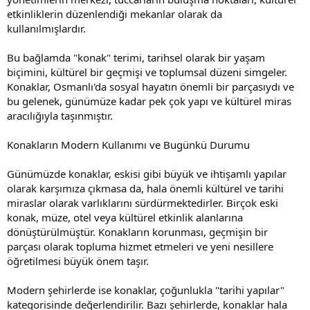
etkinliklerin düzenlendiği mekanlar olarak da
kullanılmışlardır.
Bu bağlamda "konak" terimi, tarihsel olarak bir yaşam
biçimini, kültürel bir geçmişi ve toplumsal düzeni simgeler.
Konaklar, Osmanlı'da sosyal hayatın önemli bir parçasıydı ve
bu gelenek, günümüze kadar pek çok yapı ve kültürel miras
aracılığıyla taşınmıştır.
Konakların Modern Kullanımı ve Bugünkü Durumu
Günümüzde konaklar, eskisi gibi büyük ve ihtişamlı yapılar
olarak karşımıza çıkmasa da, hala önemli kültürel ve tarihi
miraslar olarak varlıklarını sürdürmektedirler. Birçok eski
konak, müze, otel veya kültürel etkinlik alanlarına
dönüştürülmüştür. Konakların korunması, geçmişin bir
parçası olarak topluma hizmet etmeleri ve yeni nesillere
öğretilmesi büyük önem taşır.
Modern şehirlerde ise konaklar, çoğunlukla "tarihi yapılar"
kategorisinde değerlendirilir. Bazı şehirlerde, konaklar hala