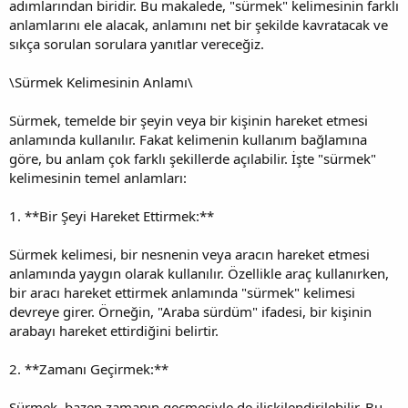
adımlarından biridir. Bu makalede, "sürmek" kelimesinin farklı
anlamlarını ele alacak, anlamını net bir şekilde kavratacak ve
sıkça sorulan sorulara yanıtlar vereceğiz.
\
Sürmek Kelimesinin Anlamı\
Sürmek, temelde bir şeyin veya bir kişinin hareket etmesi
anlamında kullanılır. Fakat kelimenin kullanım bağlamına
göre, bu anlam çok farklı şekillerde açılabilir. İşte "sürmek"
kelimesinin temel anlamları:
1. **Bir Şeyi Hareket Ettirmek:**
Sürmek kelimesi, bir nesnenin veya aracın hareket etmesi
anlamında yaygın olarak kullanılır. Özellikle araç kullanırken,
bir aracı hareket ettirmek anlamında "sürmek" kelimesi
devreye girer. Örneğin, "Araba sürdüm" ifadesi, bir kişinin
arabayı hareket ettirdiğini belirtir.
2. **Zamanı Geçirmek:**
Sürmek, bazen zamanın geçmesiyle de ilişkilendirilebilir. Bu