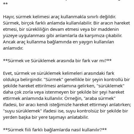
**
Hayır, sürmek kelimesi araç kullanmakla sınırlı değildir.
Sürmek, birçok farklı anlamda kullanılabilir. Bir aracın hareket
etmesi, bir sürekliliğin devam etmesi veya bir maddenin
yüzeye uygulanması gibi anlamlarla da karşımıza çıkabilir.
Ancak araç kullanma bağlamında en yaygın kullanılan
anlamıdır.
**Sürmek ve Sürüklemek arasında bir fark var mı?**
Evet, sürmek ve sürüklemek kelimeleri arasındaki fark
oldukça belirgindir. "Sürmek" genellikle bir şeyin kontrollü bir
şekilde hareket ettirilmesi anlamına gelirken, "sürüklemek"
daha çok zorla veya istenmeyen bir şekilde bir şeyi hareket
ettirmek anlamında kullanılır. Örneğin, "araba sürmek"
ifadesi, bir aracı kendi isteğimizle hareket ettirmeyi anlatırken;
"suyu sürüklemek" ifadesi ise, suyu kontrolsüz bir şekilde bir
yerden başka bir yere taşımayı anlatabilir.
**Sürmek fiili farklı bağlamlarda nasıl kullanılır?**