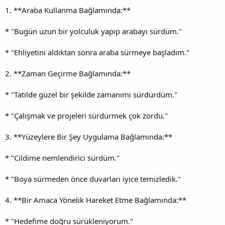
1. **Araba Kullanma Bağlamında:**
* "Bugün uzun bir yolculuk yapıp arabayı sürdüm."
* "Ehliyetini aldıktan sonra araba sürmeye başladım."
2. **Zaman Geçirme Bağlamında:**
* "Tatilde güzel bir şekilde zamanımı sürdürdüm."
* "Çalışmak ve projeleri sürdürmek çok zordu."
3. **Yüzeylere Bir Şey Uygulama Bağlamında:**
* "Cildime nemlendirici sürdüm."
* "Boya sürmeden önce duvarları iyice temizledik."
4. **Bir Amaca Yönelik Hareket Etme Bağlamında:**
* "Hedefime doğru sürükleniyorum."