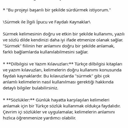
* "Bu projeyi başarılı bir şekilde sürdürmek istiyorum."
\
Sürmek ile İlgili İpucu ve Faydalı Kaynaklar\
Sürmek kelimesinin doğru ve etkin bir şekilde kullanımı, yazılı
ve sözlü dilde kendinizi daha iyi ifade etmenize olanak sağlar.
"Sürmek" fiilinin her anlamını doğru bir şekilde anlamak,
farklı bağlamlarda kullanılabilmesini sağlar.
* **Dilbilgisi ve Yazım Kılavuzları:** Türkçe dilbilgisi kitapları
ve yazım kılavuzları, kelimelerin doğru kullanımı konusunda
faydalı kaynaklardır. Bu kılavuzlarda "sürmek" gibi çok
anlamlı kelimelerin nasıl kullanılması gerektiği hakkında
detaylı bilgiler bulabilirsiniz.
* **Sözlükler:** Günlük hayatta karşılaşılan kelimeleri
anlamak için bir Türkçe sözlük kullanmak oldukça faydalıdır.
Çevrim içi sözlükler ve uygulamalar, kelimelerin anlamını
hızlıca öğrenmenize yardımcı olabilir.