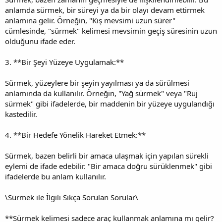
anlamda sürmek, bir süreyi ya da bir olayı devam ettirmek
anlamına gelir. Örneğin, "Kış mevsimi uzun sürer"
cümlesinde, "sürmek" kelimesi mevsimin geçiş süresinin uzun
olduğunu ifade eder.
3. **Bir Şeyi Yüzeye Uygulamak:**
Sürmek, yüzeylere bir şeyin yayılması ya da sürülmesi
anlamında da kullanılır. Örneğin, "Yağ sürmek" veya "Ruj
sürmek" gibi ifadelerde, bir maddenin bir yüzeye uygulandığı
kastedilir.
4. **Bir Hedefe Yönelik Hareket Etmek:**
Sürmek, bazen belirli bir amaca ulaşmak için yapılan sürekli
eylemi de ifade edebilir. "Bir amaca doğru sürüklenmek" gibi
ifadelerde bu anlam kullanılır.
\
Sürmek ile İlgili Sıkça Sorulan Sorular\
**Sürmek kelimesi sadece araç kullanmak anlamına mı gelir?