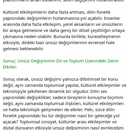
Kültürel etkileşimlerin daha fazla artması, dilin fonetik
yapısındaki değişimlerin hızlanmasına yol açabilir. İnsanlar
arasında daha fazla etkileşim, yerel aksanların ve ünsüzlerin
bir araya gelmesine ve daha geniş bir dilsel çeşitliliğin ortaya
çıkmasına neden olabilir. Bununla birlikte, küreselleşmenin
etkisiyle, dildeki bazı ünsüz değişimlerinin evrensel hale
gelmesi beklenebilir.
Sonuç: Ünsüz Değişiminin Dil ve Toplum Üzerindeki Derin
Etkileri
Sonuç olarak, ünsüz değişimi yalnızca dilbilimsel bir konu
değil, aynı zamanda toplumsal yapılar, kültürel etkileşimler ve
teknolojiyle şekillenen dinamik bir olgudur. Dilin ses
yapısındaki değişiklikler, sadece bireylerin konuşma biçimini
değil, aynı zamanda toplumsal ilişkileri, kültürel etkileşimleri
ve hatta teknolojik gelişmeleri de etkiler. Peki, sizce dilin
fonetik yapısındaki bu tür değişimler nasıl bir geleceğe yol
açacak? Toplumsal cinsiyet, kültürler arası etkileşimler ve
dijital dünyanın etkisiyle ünsüz değişiminin nasıl evrileceğini