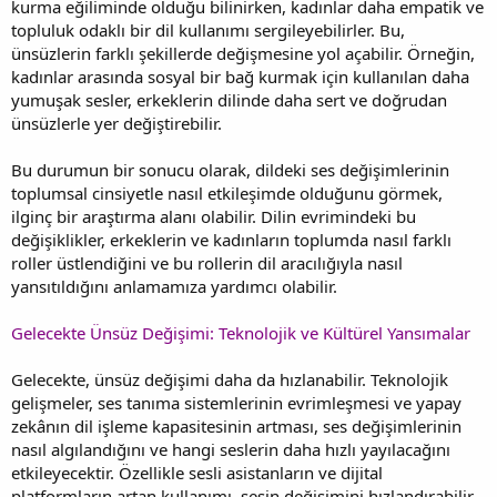
kurma eğiliminde olduğu bilinirken, kadınlar daha empatik ve
topluluk odaklı bir dil kullanımı sergileyebilirler. Bu,
ünsüzlerin farklı şekillerde değişmesine yol açabilir. Örneğin,
kadınlar arasında sosyal bir bağ kurmak için kullanılan daha
yumuşak sesler, erkeklerin dilinde daha sert ve doğrudan
ünsüzlerle yer değiştirebilir.
Bu durumun bir sonucu olarak, dildeki ses değişimlerinin
toplumsal cinsiyetle nasıl etkileşimde olduğunu görmek,
ilginç bir araştırma alanı olabilir. Dilin evrimindeki bu
değişiklikler, erkeklerin ve kadınların toplumda nasıl farklı
roller üstlendiğini ve bu rollerin dil aracılığıyla nasıl
yansıtıldığını anlamamıza yardımcı olabilir.
Gelecekte Ünsüz Değişimi: Teknolojik ve Kültürel Yansımalar
Gelecekte, ünsüz değişimi daha da hızlanabilir. Teknolojik
gelişmeler, ses tanıma sistemlerinin evrimleşmesi ve yapay
zekânın dil işleme kapasitesinin artması, ses değişimlerinin
nasıl algılandığını ve hangi seslerin daha hızlı yayılacağını
etkileyecektir. Özellikle sesli asistanların ve dijital
platformların artan kullanımı, sesin değişimini hızlandırabilir.