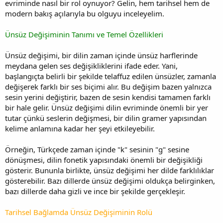
evriminde nasıl bir rol oynuyor? Gelin, hem tarihsel hem de
modern bakış açılarıyla bu olguyu inceleyelim.
Ünsüz Değişiminin Tanımı ve Temel Özellikleri
Ünsüz değişimi, bir dilin zaman içinde ünsüz harflerinde
meydana gelen ses değişikliklerini ifade eder. Yani,
başlangıçta belirli bir şekilde telaffuz edilen ünsüzler, zamanla
değişerek farklı bir ses biçimi alır. Bu değişim bazen yalnızca
sesin yerini değiştirir, bazen de sesin kendisi tamamen farklı
bir hale gelir. Ünsüz değişimi dilin evriminde önemli bir yer
tutar çünkü seslerin değişmesi, bir dilin gramer yapısından
kelime anlamına kadar her şeyi etkileyebilir.
Örneğin, Türkçede zaman içinde "k" sesinin "g" sesine
dönüşmesi, dilin fonetik yapısındaki önemli bir değişikliği
gösterir. Bununla birlikte, ünsüz değişimi her dilde farklılıklar
gösterebilir. Bazı dillerde ünsüz değişimi oldukça belirginken,
bazı dillerde daha gizli ve ince bir şekilde gerçekleşir.
Tarihsel Bağlamda Ünsüz Değişiminin Rolü