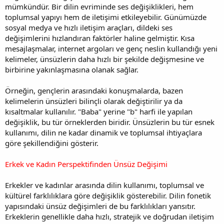
mümkündür. Bir dilin evriminde ses değişiklikleri, hem
toplumsal yapıyı hem de iletişimi etkileyebilir. Günümüzde
sosyal medya ve hızlı iletişim araçları, dildeki ses
değişimlerini hızlandıran faktörler haline gelmiştir. Kısa
mesajlaşmalar, internet argoları ve genç neslin kullandığı yeni
kelimeler, ünsüzlerin daha hızlı bir şekilde değişmesine ve
birbirine yakınlaşmasına olanak sağlar.
Örneğin, gençlerin arasındaki konuşmalarda, bazen
kelimelerin ünsüzleri bilinçli olarak değiştirilir ya da
kısaltmalar kullanılır. "Baba" yerine "b" harfi ile yapılan
değişiklik, bu tür örneklerden biridir. Ünsüzlerin bu tür esnek
kullanımı, dilin ne kadar dinamik ve toplumsal ihtiyaçlara
göre şekillendiğini gösterir.
Erkek ve Kadın Perspektifinden Ünsüz Değişimi
Erkekler ve kadınlar arasında dilin kullanımı, toplumsal ve
kültürel farklılıklara göre değişiklik gösterebilir. Dilin fonetik
yapısındaki ünsüz değişimleri de bu farklılıkları yansıtır.
Erkeklerin genellikle daha hızlı, stratejik ve doğrudan iletişim