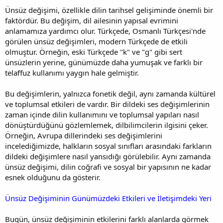
Ünsüz değişimi, özellikle dilin tarihsel gelişiminde önemli bir
faktördür. Bu değişim, dil ailesinin yapısal evrimini
anlamamıza yardımcı olur. Türkçede, Osmanlı Türkçesi'nde
görülen ünsüz değişimleri, modern Türkçede de etkili
olmuştur. Örneğin, eski Türkçede "k" ve "g" gibi sert
ünsüzlerin yerine, günümüzde daha yumuşak ve farklı bir
telaffuz kullanımı yaygın hale gelmiştir.
Bu değişimlerin, yalnızca fonetik değil, aynı zamanda kültürel
ve toplumsal etkileri de vardır. Bir dildeki ses değişimlerinin
zaman içinde dilin kullanımını ve toplumsal yapıları nasıl
dönüştürdüğünü gözlemlemek, dilbilimcilerin ilgisini çeker.
Örneğin, Avrupa dillerindeki ses değişimlerini
incelediğimizde, halkların sosyal sınıfları arasındaki farkların
dildeki değişimlere nasıl yansıdığı görülebilir. Aynı zamanda
ünsüz değişimi, dilin coğrafi ve sosyal bir yapısının ne kadar
esnek olduğunu da gösterir.
Ünsüz Değişiminin Günümüzdeki Etkileri ve İletişimdeki Yeri
Bugün, ünsüz değişiminin etkilerini farklı alanlarda görmek