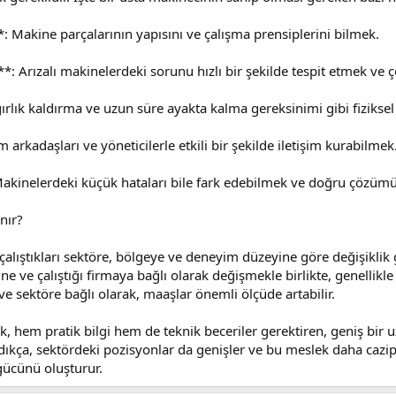
**: Makine parçalarının yapısını ve çalışma prensiplerini bilmek.
: Arızalı makinelerdeki sorunu hızlı bir şekilde tespit etmek ve
ğırlık kaldırma ve uzun süre ayakta kalma gereksinimi gibi fiziksel
m arkadaşları ve yöneticilerle etkili bir şekilde iletişim kurabilmek
Makinelerdeki küçük hataları bile fark edebilmek ve doğru çözü
nır?
çalıştıkları sektöre, bölgeye ve deneyim düzeyine göre değişiklik g
 ve çalıştığı firmaya bağlı olarak değişmekle birlikte, genellikle 
ve sektöre bağlı olarak, maaşlar önemli ölçüde artabilir.
k, hem pratik bilgi hem de teknik beceriler gerektiren, geniş bir 
dıkça, sektördeki pozisyonlar da genişler ve bu meslek daha cazip 
gücünü oluşturur.