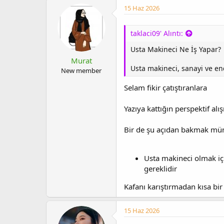
15 Haz 2026
taklaci09' Alıntı:
Usta Makineci Ne İş Yapar?
Murat
Usta makineci, sanayi ve en
New member
Selam fikir çatıştıranlara
Yazıya kattığın perspektif alı
Bir de şu açıdan bakmak mümk
Usta makineci olmak iç
gereklidir
Kafanı karıştırmadan kısa bi
15 Haz 2026