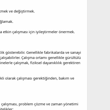
etmek ve değiştirmek.
ağlamak.
a etkin çalışması için iyileştirmeler önermek.
ik gösterebilir. Genellikle fabrikalarda ve sanayi
lışabilirler. Çalışma ortamı genellikle gürültülü
nelerle çalışmak, fiziksel dayanıklılık gerektiren
ekli olarak çalışması gerektiğinden, bakım ve
akım çalışması, problem çözme ve zaman yönetimi
telikler: