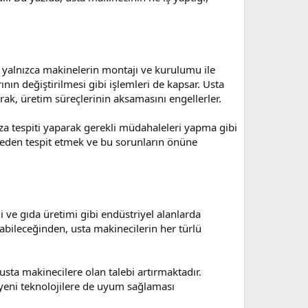
 yalnızca makinelerin montajı ve kurulumu ile
nın değiştirilmesi gibi işlemleri de kapsar. Usta
rak, üretim süreçlerinin aksamasını engellerler.
za tespiti yaparak gerekli müdahaleleri yapma gibi
önceden tespit etmek ve bu sorunların önüne
ji ve gıda üretimi gibi endüstriyel alanlarda
labileceğinden, usta makinecilerin her türlü
sta makinecilere olan talebi artırmaktadır.
 yeni teknolojilere de uyum sağlaması