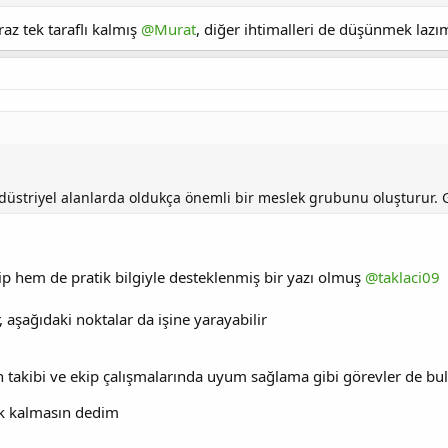
az tek taraflı kalmış
@Murat
, diğer ihtimalleri de düşünmek lazı
düstriyel alanlarda oldukça önemli bir meslek grubunu oluşturur. G
p hem de pratik bilgiyle desteklenmiş bir yazı olmuş
@taklaci09
, aşağıdaki noktalar da işine yarayabilir
in takibi ve ekip çalışmalarında uyum sağlama gibi görevler de bul
sik kalmasın dedim