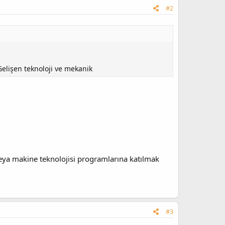
#2
elişen teknoloji ve mekanik
eya makine teknolojisi programlarına katılmak
#3