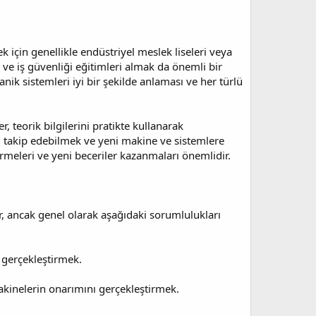
 için genellikle endüstriyel meslek liseleri veya
ı ve iş güvenliği eğitimleri almak da önemli bir
ik sistemleri iyi bir şekilde anlaması ve her türlü
 teorik bilgilerini pratikte kullanarak
eri takip edebilmek ve yeni makine ve sistemlere
irmeleri ve yeni beceriler kazanmaları önemlidir.
ir, ancak genel olarak aşağıdaki sorumlulukları
 gerçekleştirmek.
kinelerin onarımını gerçekleştirmek.