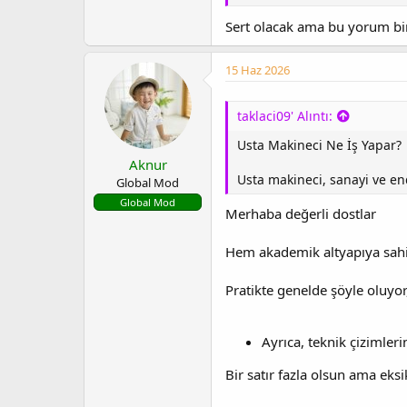
Sert olacak ama bu yorum bir
15 Haz 2026
taklaci09' Alıntı:
Usta Makineci Ne İş Yapar?
Aknur
Usta makineci, sanayi ve en
Global Mod
Global Mod
Merhaba değerli dostlar
Hem akademik altyapıya sahi
Pratikte genelde şöyle oluyor
Ayrıca, teknik çizimler
Bir satır fazla olsun ama ek