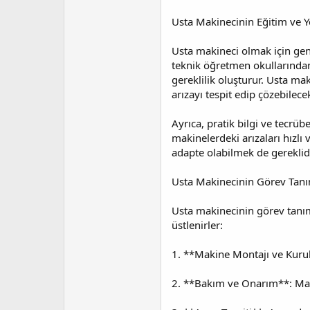
Usta Makinecinin Eğitim ve Y
Usta makineci olmak için gene
teknik öğretmen okullarından 
gereklilik oluşturur. Usta ma
arızayı tespit edip çözebilece
Ayrıca, pratik bilgi ve tecrü
makinelerdeki arızaları hızlı
adapte olabilmek de gereklidi
Usta Makinecinin Görev Tanı
Usta makinecinin görev tanıml
üstlenirler:
1. **Makine Montajı ve Kuru
2. **Bakım ve Onarım**: Mak