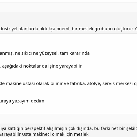
düstriyel alanlarda oldukça önemli bir meslek grubunu oluşturur. G
anmış, ne sıkıcı ne yüzeysel, tam kararında
, aşağıdaki noktalar da işine yarayabilir
le makine ustası olarak bilinir ve fabrika, atölye, servis merkezi gi
buraya yazayım dedim
azıya kattığın perspektif alışılmışın çok dışında, bu farkı net bir 
 yarayabilir Usta makineci olmak için meslek