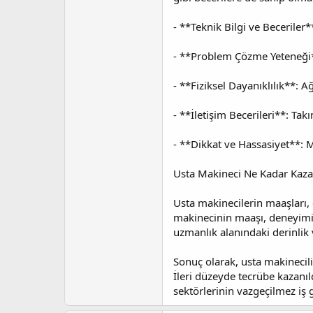
- **Teknik Bilgi ve Beceriler
- **Problem Çözme Yeteneği**
- **Fiziksel Dayanıklılık**: A
- **İletişim Becerileri**: Takı
- **Dikkat ve Hassasiyet**: 
Usta Makineci Ne Kadar Kaza
Usta makinecilerin maaşları, 
makinecinin maaşı, deneyimine
uzmanlık alanındaki derinlik 
Sonuç olarak, usta makinecili
İleri düzeyde tecrübe kazanıl
sektörlerinin vazgeçilmez iş 