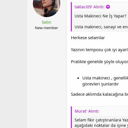
taklaci09' Alıntı:
Usta Makineci Ne İş Yapar?
Selin
Usta makineci, sanayi ve en
New member
Herkese selamlar
Yazının temposu çok iyi ayarl
Pratikte genelde şöyle oluyor
Usta makineci , genellik
görevleri şunlardır
Sadece aklımda kalacağına 
Murat' Alıntı:
Selam fikir çatıştıranlara Y
aşağıdaki noktalar da işine