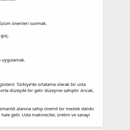
 çözüm önerileri sunmak.
 güç.
.
mü uygulamak.
österir. Türkiye’de ortalama olarak bir usta
orta düzeyde bir gelir düzeyine sahiptir. Ancak,
uzmanlık alanına sahip önemli bir meslek dalıdır.
hale gelir. Usta makineciler, üretim ve sanayi