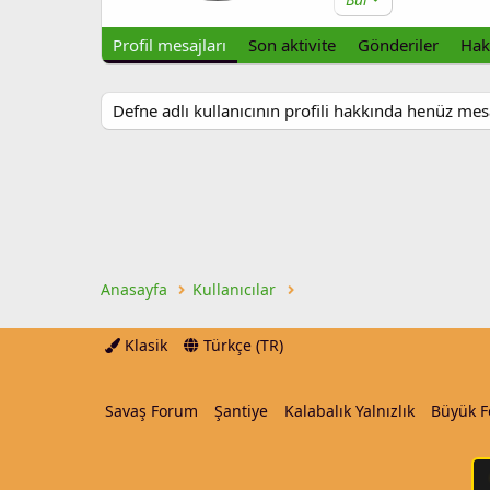
Profil mesajları
Son aktivite
Gönderiler
Hak
Defne adlı kullanıcının profili hakkında henüz mes
Anasayfa
Kullanıcılar
Klasik
Türkçe (TR)
Savaş Forum
Şantiye
Kalabalık Yalnızlık
Büyük 