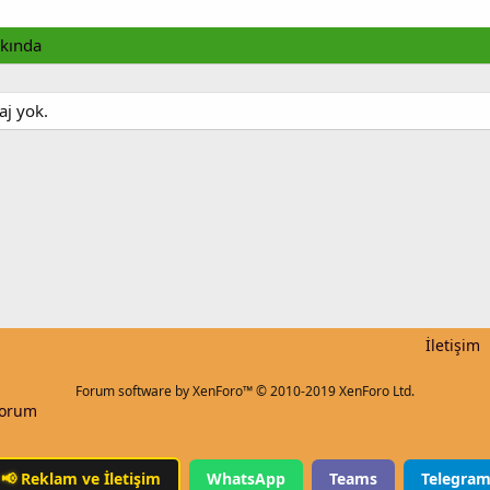
kında
aj yok.
İletişim
Forum software by XenForo™
© 2010-2019 XenForo Ltd.
Forum
📢
Reklam ve İletişim
WhatsApp
Teams
Telegra