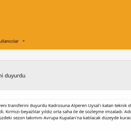
ullanıcılar
ini duyurdu
eni transferini duyurdu Kadrosuna Alperen Uysal'ı katan teknik d
i. Kırmızı-beyazlılar yıldız orta saha ile de sözleşme imzaladı. Adı
deki sezon takımını Avrupa Kupaları'na katılacak düzeyde kuracağ