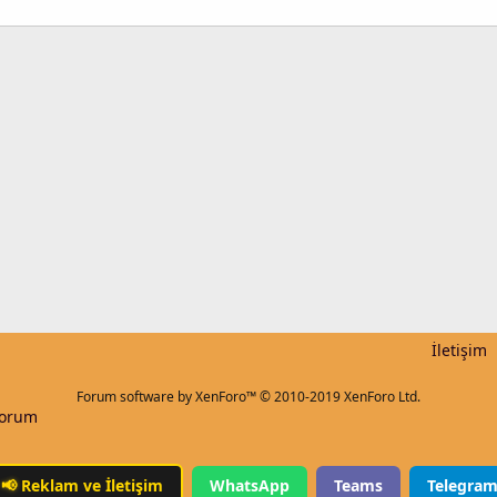
k
İletişim
Forum software by XenForo™
© 2010-2019 XenForo Ltd.
Forum
📢
Reklam ve İletişim
WhatsApp
Teams
Telegra