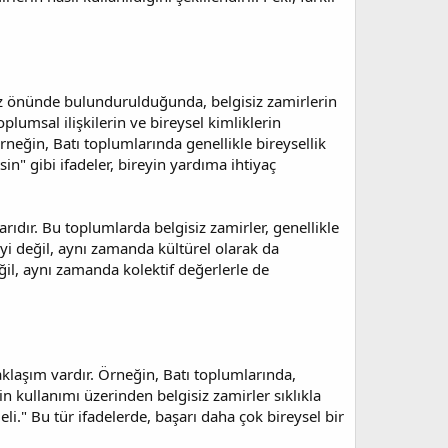
 göz önünde bulundurulduğunda, belgisiz zamirlerin
plumsal ilişkilerin ve bireysel kimliklerin
rneğin, Batı toplumlarında genellikle bireysellik
in" gibi ifadeler, bireyin yardıma ihtiyaç
arıdır. Bu toplumlarda belgisiz zamirler, genellikle
şeyi değil, aynı zamanda kültürel olarak da
eğil, aynı zamanda kolektif değerlerle de
yaklaşım vardır. Örneğin, Batı toplumlarında,
in kullanımı üzerinden belgisiz zamirler sıklıkla
zmeli." Bu tür ifadelerde, başarı daha çok bireysel bir