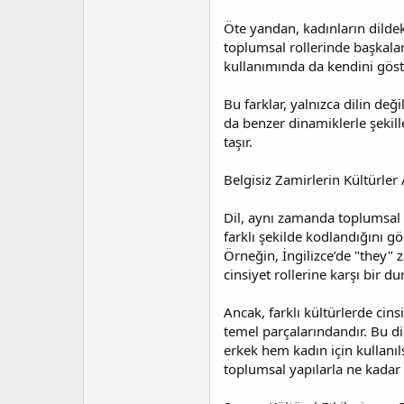
Öte yandan, kadınların dildeki
toplumsal rollerinde başkaları
kullanımında da kendini göster
Bu farklar, yalnızca dilin değ
da benzer dinamiklerle şekill
taşır.
Belgisiz Zamirlerin Kültürler A
Dil, aynı zamanda toplumsal ci
farklı şekilde kodlandığını gö
Örneğin, İngilizce’de "they" 
cinsiyet rollerine karşı bir d
Ancak, farklı kültürlerde cins
temel parçalarındandır. Bu dil
erkek hem kadın için kullanıl
toplumsal yapılarla ne kadar i