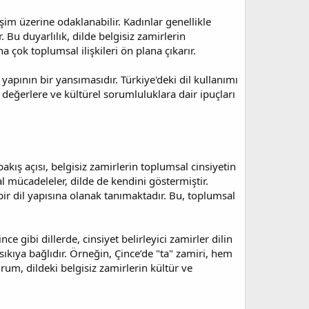
eşim üzerine odaklanabilir. Kadınlar genellikle
 Bu duyarlılık, dilde belgisiz zamirlerin
 çok toplumsal ilişkileri ön plana çıkarır.
yapının bir yansımasıdır. Türkiye'deki dil kullanımı
değerlere ve kültürel sorumluluklara dair ipuçları
bakış açısı, belgisiz zamirlerin toplumsal cinsiyetin
al mücadeleler, dilde de kendini göstermiştir.
bir dil yapısına olanak tanımaktadır. Bu, toplumsal
e gibi dillerde, cinsiyet belirleyici zamirler dilin
sıkıya bağlıdır. Örneğin, Çince’de "ta" zamiri, hem
rum, dildeki belgisiz zamirlerin kültür ve