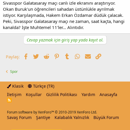
Sivasspor Galatasaray maçı canlı izle ekranını araştırıyor.
Okan Buruk'un öğrencileri sahadan üstünlükle ayrılmak
istiyor. Karşılaşmada, Hakem Erkan Özdamar düdük çalacak.
Peki, Sivasspor Galatasaray maçı ne zaman, saat kaçta, hangi
kanalda? İşte Muhtemel 11'ler... Alıntıdır.
Cevap yazmak için giriş yap yada kayıt ol.
Facebook
Twitter
Reddit
Pinterest
Tumblr
WhatsApp
E-posta
Link
Paylaş:
Spor
Klasik
Türkçe (TR)
İletişim
Koşullar
Gizlilik Politikası
Yardım
Anasayfa
R
S
S
Forum software by XenForo™
© 2010-2019 XenForo Ltd.
Savaş Forum
Şantiye
Kalabalık Yalnızlık
Büyük Forum