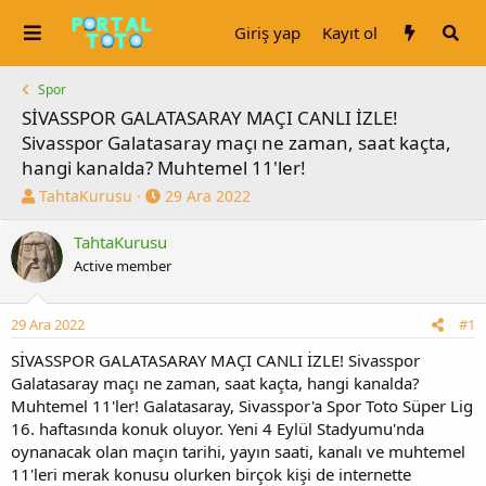
Giriş yap
Kayıt ol
Spor
SİVASSPOR GALATASARAY MAÇI CANLI İZLE!
Sivasspor Galatasaray maçı ne zaman, saat kaçta,
hangi kanalda? Muhtemel 11'ler!
K
B
TahtaKurusu
29 Ara 2022
o
a
n
ş
TahtaKurusu
u
l
Active member
y
a
u
n
b
g
29 Ara 2022
#1
a
ı
SİVASSPOR GALATASARAY MAÇI CANLI İZLE! Sivasspor
ş
ç
l
t
Galatasaray maçı ne zaman, saat kaçta, hangi kanalda?
a
a
Muhtemel 11'ler! Galatasaray, Sivasspor'a Spor Toto Süper Lig
t
r
16. haftasında konuk oluyor. Yeni 4 Eylül Stadyumu'nda
a
i
oynanacak olan maçın tarihi, yayın saati, kanalı ve muhtemel
n
h
11'leri merak konusu olurken birçok kişi de internette
i