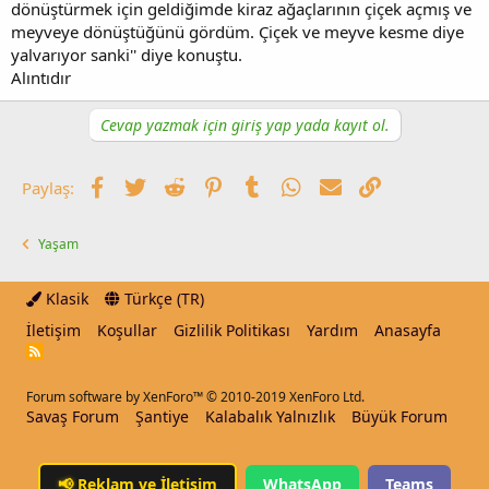
dönüştürmek için geldiğimde kiraz ağaçlarının çiçek açmış ve
meyveye dönüştüğünü gördüm. Çiçek ve meyve kesme diye
yalvarıyor sanki'' diye konuştu.
Alıntıdır
Cevap yazmak için giriş yap yada kayıt ol.
Facebook
Twitter
Reddit
Pinterest
Tumblr
WhatsApp
E-posta
Link
Paylaş:
Yaşam
Klasik
Türkçe (TR)
İletişim
Koşullar
Gizlilik Politikası
Yardım
Anasayfa
R
S
S
Forum software by XenForo™
© 2010-2019 XenForo Ltd.
Savaş Forum
Şantiye
Kalabalık Yalnızlık
Büyük Forum
📢
Reklam ve İletişim
WhatsApp
Teams