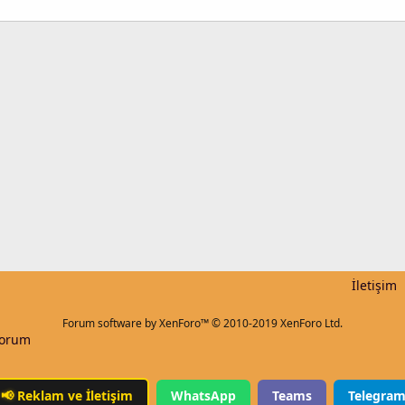
k
İletişim
Forum software by XenForo™
© 2010-2019 XenForo Ltd.
Forum
📢
Reklam ve İletişim
WhatsApp
Teams
Telegra