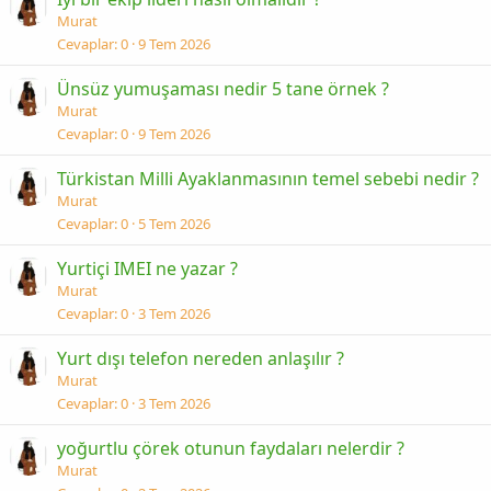
Murat
Cevaplar
0
9 Tem 2026
Ünsüz yumuşaması nedir 5 tane örnek ?
Murat
Cevaplar
0
9 Tem 2026
Türkistan Milli Ayaklanmasının temel sebebi nedir ?
Murat
Cevaplar
0
5 Tem 2026
Yurtiçi IMEI ne yazar ?
Murat
Cevaplar
0
3 Tem 2026
Yurt dışı telefon nereden anlaşılır ?
Murat
Cevaplar
0
3 Tem 2026
yoğurtlu çörek otunun faydaları nelerdir ?
Murat