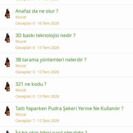
Anafaz da ne olur ?
Murat
Cevaplar
0
16 Tem 2026
3D baskı teknolojisi nedir ?
Murat
Cevaplar
0
13 Tem 2026
3B tarama yöntemleri nelerdir ?
Murat
Cevaplar
0
13 Tem 2026
321 ne kodu ?
Murat
Cevaplar
0
13 Tem 2026
Tatlı Yaparken Pudra Şekeri Yerine Ne Kullanılır ?
Murat
Cevaplar
7
12 Tem 2026
İyi bir ekip lideri nasıl olmalıdır ?