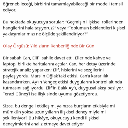
öğrenebileceği, birbirini tamamlayabileceği bir modeli temsil
ediyor.
Bu noktada okuyucuya sorular: “Geçmişin ilişkisel rollerinden
hangilerini hala taşıyoruz?” veya “Toplumun beklentileri kişisel
yaklaşımlarımızı ne ölçüde şekillendiriyor?”
Olay Örgüsü: Yıldızların Rehberliğinde Bir Gün
Bir sabah Can, Elif’i sahile davet etti. Ellerinde kahve ve
laptop, birlikte haritalarını açtılar. Can, her detay üzerinde
stratejik analiz yaparken; Elif, hislerini ve sezgilerini
paylaşıyordu. Mars’ın Oğlak’taki etkisi, Can’a kararlılık
kazandırırken, Ay’ın Yengeç etkisi duygularını kontrol altında
tutmasını sağlıyordu. Elif’in Balık Ay’ı, duygusal akışı besliyor,
Terazi Güneş’i ise ilişkisinde uyumu gözetiyordu.
Sizce, bu dengeli etkileşim, yalnızca burçların etkisiyle mi
mümkün yoksa uzun yılların ilişkisel deneyimiyle mi
şekilleniyor? Bu hikâye, okuyucuyu kendi ilişkisel
deneyimlerini analiz etmeye davet ediyor.