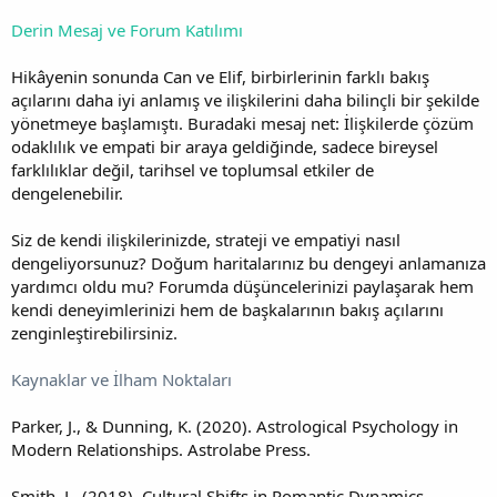
Derin Mesaj ve Forum Katılımı
Hikâyenin sonunda Can ve Elif, birbirlerinin farklı bakış
açılarını daha iyi anlamış ve ilişkilerini daha bilinçli bir şekilde
yönetmeye başlamıştı. Buradaki mesaj net: İlişkilerde çözüm
odaklılık ve empati bir araya geldiğinde, sadece bireysel
farklılıklar değil, tarihsel ve toplumsal etkiler de
dengelenebilir.
Siz de kendi ilişkilerinizde, strateji ve empatiyi nasıl
dengeliyorsunuz? Doğum haritalarınız bu dengeyi anlamanıza
yardımcı oldu mu? Forumda düşüncelerinizi paylaşarak hem
kendi deneyimlerinizi hem de başkalarının bakış açılarını
zenginleştirebilirsiniz.
Kaynaklar ve İlham Noktaları
Parker, J., & Dunning, K. (2020). Astrological Psychology in
Modern Relationships. Astrolabe Press.
Smith, L. (2018). Cultural Shifts in Romantic Dynamics.