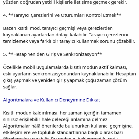
yüzden doğrudan yetkili kişilerle iletişime geçmek gerekir.
4. **Tarayıcı Çerezlerini ve Oturumları Kontrol Etmek**
Bazen kısıtlı mod, tarayıcı geçmişi veya çerezlerden
kaynaklanan ayarlardan dolayı kalabilir. Tarayıcı çerezlerini
temizlemek veya farklı bir tarayıcı kullanmak sorunu çözebilir.
5. **Hesap Yeniden Giriş ve Senkronizasyon**
Özellikle mobil uygulamalarda kısıtlı modun aktif kalması,
eski ayarların senkronizasyonundan kaynaklanabilir. Hesaptan
çıkış yapmak ve yeniden giriş yapmak çoğu zaman çözüm
sağlar.
Algoritmalara ve Kullanıcı Deneyimine Dikkat
Kısıtlı modun kaldırılması, her zaman içeriğin tamamen
sınırsız erişilebilir hale geleceği anlamına gelmez.
Algoritmalar hâlâ önerilerde bulunurken kullanıcı geçmişine,
etkileşimlere ve topluluk standartlarına bağlı olarak bazı
filtrelemeler yapabilir. Bu nedenle, beklenmedik içerik