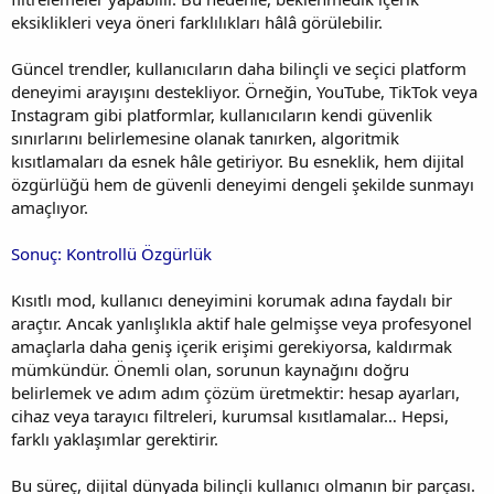
eksiklikleri veya öneri farklılıkları hâlâ görülebilir.
Güncel trendler, kullanıcıların daha bilinçli ve seçici platform
deneyimi arayışını destekliyor. Örneğin, YouTube, TikTok veya
Instagram gibi platformlar, kullanıcıların kendi güvenlik
sınırlarını belirlemesine olanak tanırken, algoritmik
kısıtlamaları da esnek hâle getiriyor. Bu esneklik, hem dijital
özgürlüğü hem de güvenli deneyimi dengeli şekilde sunmayı
amaçlıyor.
Sonuç: Kontrollü Özgürlük
Kısıtlı mod, kullanıcı deneyimini korumak adına faydalı bir
araçtır. Ancak yanlışlıkla aktif hale gelmişse veya profesyonel
amaçlarla daha geniş içerik erişimi gerekiyorsa, kaldırmak
mümkündür. Önemli olan, sorunun kaynağını doğru
belirlemek ve adım adım çözüm üretmektir: hesap ayarları,
cihaz veya tarayıcı filtreleri, kurumsal kısıtlamalar… Hepsi,
farklı yaklaşımlar gerektirir.
Bu süreç, dijital dünyada bilinçli kullanıcı olmanın bir parçası.