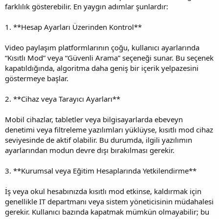
farklılık gösterebilir. En yaygın adımlar şunlardır:
1. **Hesap Ayarları Üzerinden Kontrol**
Video paylaşım platformlarının çoğu, kullanıcı ayarlarında
“Kısıtlı Mod” veya “Güvenli Arama” seçeneği sunar. Bu seçenek
kapatıldığında, algoritma daha geniş bir içerik yelpazesini
göstermeye başlar.
2. **Cihaz veya Tarayıcı Ayarları**
Mobil cihazlar, tabletler veya bilgisayarlarda ebeveyn
denetimi veya filtreleme yazılımları yüklüyse, kısıtlı mod cihaz
seviyesinde de aktif olabilir. Bu durumda, ilgili yazılımın
ayarlarından modun devre dışı bırakılması gerekir.
3. **Kurumsal veya Eğitim Hesaplarında Yetkilendirme**
İş veya okul hesabınızda kısıtlı mod etkinse, kaldırmak için
genellikle IT departmanı veya sistem yöneticisinin müdahalesi
gerekir. Kullanıcı bazında kapatmak mümkün olmayabilir; bu