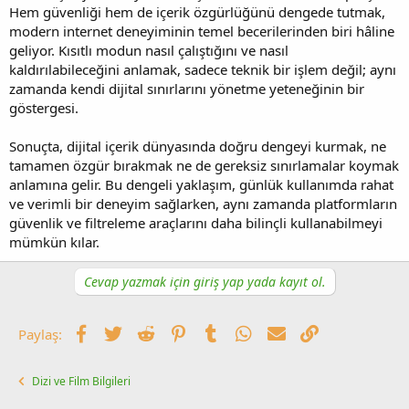
Hem güvenliği hem de içerik özgürlüğünü dengede tutmak,
modern internet deneyiminin temel becerilerinden biri hâline
geliyor. Kısıtlı modun nasıl çalıştığını ve nasıl
kaldırılabileceğini anlamak, sadece teknik bir işlem değil; aynı
zamanda kendi dijital sınırlarını yönetme yeteneğinin bir
göstergesi.
Sonuçta, dijital içerik dünyasında doğru dengeyi kurmak, ne
tamamen özgür bırakmak ne de gereksiz sınırlamalar koymak
anlamına gelir. Bu dengeli yaklaşım, günlük kullanımda rahat
ve verimli bir deneyim sağlarken, aynı zamanda platformların
güvenlik ve filtreleme araçlarını daha bilinçli kullanabilmeyi
mümkün kılar.
Cevap yazmak için giriş yap yada kayıt ol.
Facebook
Twitter
Reddit
Pinterest
Tumblr
WhatsApp
E-posta
Link
Paylaş:
Dizi ve Film Bilgileri