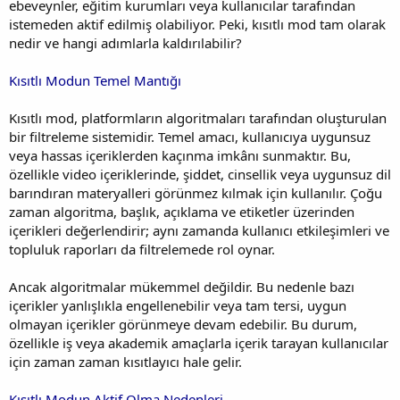
ebeveynler, eğitim kurumları veya kullanıcılar tarafından
istemeden aktif edilmiş olabiliyor. Peki, kısıtlı mod tam olarak
nedir ve hangi adımlarla kaldırılabilir?
Kısıtlı Modun Temel Mantığı
Kısıtlı mod, platformların algoritmaları tarafından oluşturulan
bir filtreleme sistemidir. Temel amacı, kullanıcıya uygunsuz
veya hassas içeriklerden kaçınma imkânı sunmaktır. Bu,
özellikle video içeriklerinde, şiddet, cinsellik veya uygunsuz dil
barındıran materyalleri görünmez kılmak için kullanılır. Çoğu
zaman algoritma, başlık, açıklama ve etiketler üzerinden
içerikleri değerlendirir; aynı zamanda kullanıcı etkileşimleri ve
topluluk raporları da filtrelemede rol oynar.
Ancak algoritmalar mükemmel değildir. Bu nedenle bazı
içerikler yanlışlıkla engellenebilir veya tam tersi, uygun
olmayan içerikler görünmeye devam edebilir. Bu durum,
özellikle iş veya akademik amaçlarla içerik tarayan kullanıcılar
için zaman zaman kısıtlayıcı hale gelir.
Kısıtlı Modun Aktif Olma Nedenleri