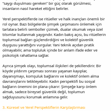
“saygı duyulması gereken” bir güç olarak görülmesi,
insanların nasıl hareket ettiğini belirler.
Yerel perspektiflerde ise ritüeller ve halk inançları önemli bir
rol oynar. Bazı bölgelerde şimşek çarpmasını önlemek için
tarlalara belirli semboller çizmek, dualar okumak veya özel
tılsımlar kullanmak yaygındır. Kadın bakış açısı, bu ritüellerin
toplumsal bağları güçlendirdiğini ve kolektif güvenlik
duygusu yarattığını vurgular. Yani teknik açıdan pratik
olmayabilir, ama topluluk içinde bir anlam ifade eder ve
psikolojik rahatlama sağlar.
Ayrıca şimşek olayı, toplumsal ilişkileri de şekillendirir. Bir
köyde yıldırım çarpması sonrası yaşanan kayıplar,
dayanışmayı, komşuluk bağlarını ve kolektif önlem alma
davranışlarını tetikleyebilir. Kadın perspektifi bu sosyal
bağların önemini ön plana çıkarır: Şimşeğe karşı önlem
almak, sadece bireysel güvenlik değil, toplumun
sağduyusunu korumak anlamına gelir.
3. Küresel ve Yerel Perspektiflerin Karşılaştırması