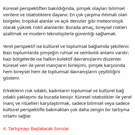
Küresel perspektiften bakıldığında, şimşek olayları bilimsel
verilere ve istatistiklere dayanır. En çok çarpma ihtimali olan
bölgeler, tropikal alanlar ve açık denizler gibi meteorolojik
olarak yüksek riskli alanlardır. Burada amaç, bireysel riskleri
azaltmak ve modern teknolojilerle güvenliği sağlamak.
Yerel perspektif ise kültürel ve toplumsal bağlamda şekillenir.
Bazı toplumlarda şimşeğin ruhsal ve sembolik anlamı vardır;
bazı bölgelerde ise halkın kolektif davranışlarını düzenler.
Küresel veri ile yerel inançların birleşimi, şimşek karşısında
hem bireysel hem de toplumsal davranışların çeşitliliğini
gösterir.
Erkeklerin risk odaklı, kadınların toplumsal ve kültürel bağ
odaklı yaklaşımı da burada kesişir. Küresel istatistikler ile yerel
inanç ve ritüelleri karşılaştırmak, sadece bilimsel veya sadece
kültürel perspektifle bakmaktan çok daha zengin bir tartışma
ortamı sağlar.
4. Tartışmayı Başlatacak Sorular