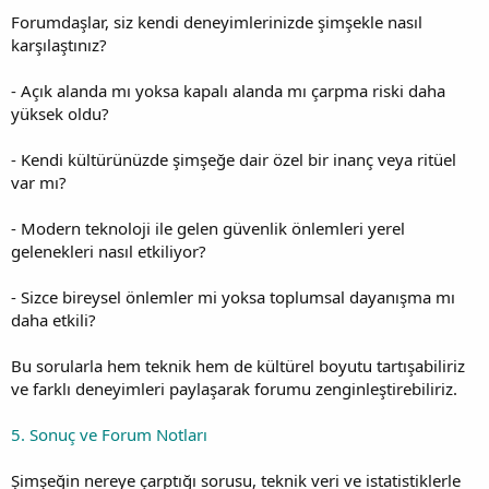
Forumdaşlar, siz kendi deneyimlerinizde şimşekle nasıl
karşılaştınız?
- Açık alanda mı yoksa kapalı alanda mı çarpma riski daha
yüksek oldu?
- Kendi kültürünüzde şimşeğe dair özel bir inanç veya ritüel
var mı?
- Modern teknoloji ile gelen güvenlik önlemleri yerel
gelenekleri nasıl etkiliyor?
- Sizce bireysel önlemler mi yoksa toplumsal dayanışma mı
daha etkili?
Bu sorularla hem teknik hem de kültürel boyutu tartışabiliriz
ve farklı deneyimleri paylaşarak forumu zenginleştirebiliriz.
5. Sonuç ve Forum Notları
Şimşeğin nereye çarptığı sorusu, teknik veri ve istatistiklerle